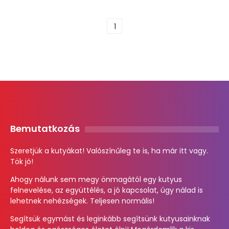
1
Bemutatkozás
Szeretjük a kutyákat! Valószínűleg te is, ha már itt vagy.
Tök jó!
Ahogy nálunk sem megy önmagától egy kutyus
felnevelése, az együttélés, a jó kapcsolat, úgy nálad is
lehetnek nehézségek. Teljesen normális!
Segítsük egymást és leginkább segítsünk kutyusainknak