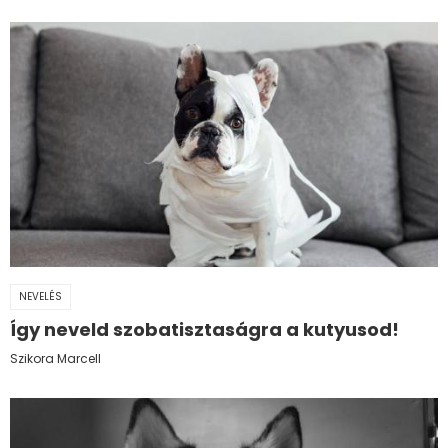
NEVELÉS
Így neveld szobatisztaságra a kutyusod!
Szikora Marcell