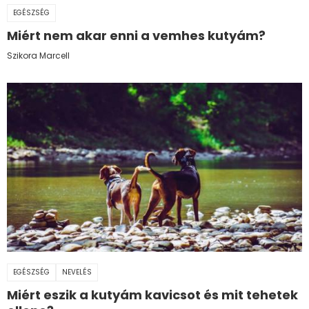
EGÉSZSÉG
Miért nem akar enni a vemhes kutyám?
Szikora Marcell
EGÉSZSÉG
NEVELÉS
Miért eszik a kutyám kavicsot és mit tehetek