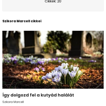
Cikkek: 20
Szikora Marcell cikkei
Így dolgozd fel a kutyád halálát
Szikora Marcell