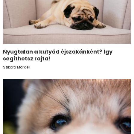
Nyugtalan a kutyád éjszakánként? Így
segíthetsz rajta!
Szikora Marcell