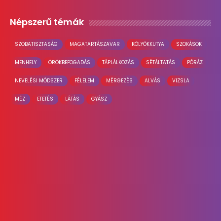
Népszerű témák
SZOBATISZTASÁG
MAGATARTÁSZAVAR
KÖLYÖKKUTYA
SZOKÁSOK
MENHELY
ÖRÖKBEFOGADÁS
TÁPLÁLKOZÁS
SÉTÁLTATÁS
PÓRÁZ
NEVELÉSI MÓDSZER
FÉLELEM
MÉRGEZÉS
ALVÁS
VIZSLA
MÉZ
ETETÉS
LÁTÁS
GYÁSZ