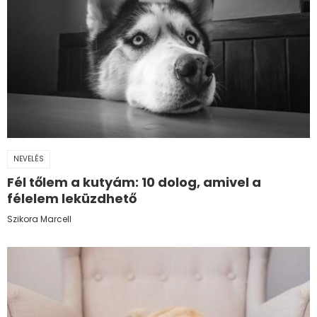
NEVELÉS
Fél tőlem a kutyám: 10 dolog, amivel a
félelem leküzdhető
Szikora Marcell