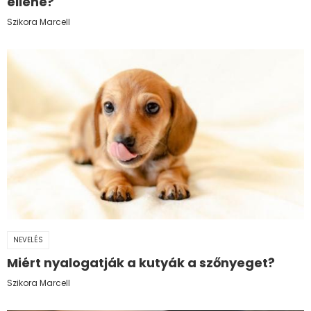
ellene?
Szikora Marcell
NEVELÉS
Miért nyalogatják a kutyák a szőnyeget?
Szikora Marcell