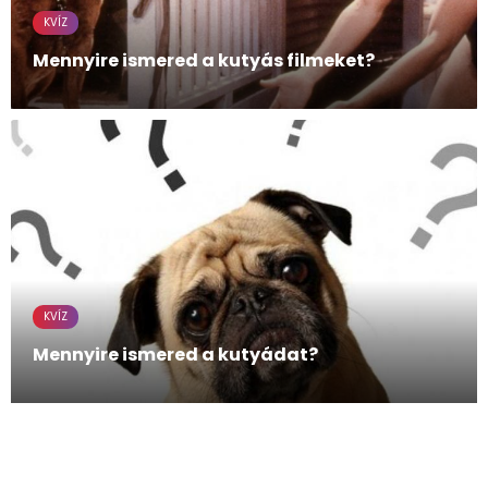
KVÍZ
Mennyire ismered a kutyás filmeket?
KVÍZ
Mennyire ismered a kutyádat?