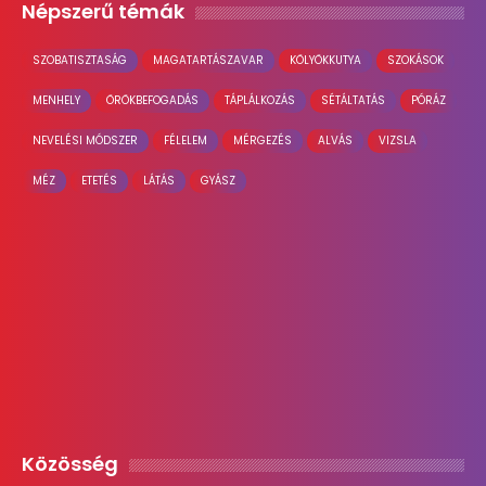
Népszerű témák
SZOBATISZTASÁG
MAGATARTÁSZAVAR
KÖLYÖKKUTYA
SZOKÁSOK
MENHELY
ÖRÖKBEFOGADÁS
TÁPLÁLKOZÁS
SÉTÁLTATÁS
PÓRÁZ
NEVELÉSI MÓDSZER
FÉLELEM
MÉRGEZÉS
ALVÁS
VIZSLA
MÉZ
ETETÉS
LÁTÁS
GYÁSZ
Közösség