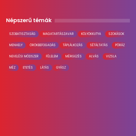
Népszerű témák
SZOBATISZTASÁG
MAGATARTÁSZAVAR
KÖLYÖKKUTYA
SZOKÁSOK
MENHELY
ÖRÖKBEFOGADÁS
TÁPLÁLKOZÁS
SÉTÁLTATÁS
PÓRÁZ
NEVELÉSI MÓDSZER
FÉLELEM
MÉRGEZÉS
ALVÁS
VIZSLA
MÉZ
ETETÉS
LÁTÁS
GYÁSZ