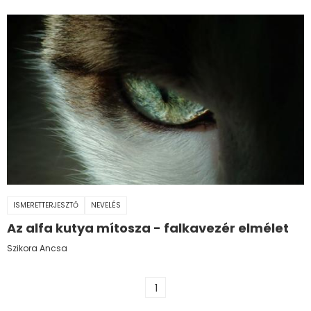
ISMERETTERJESZTŐ
NEVELÉS
Az alfa kutya mítosza - falkavezér elmélet
Szikora Ancsa
1