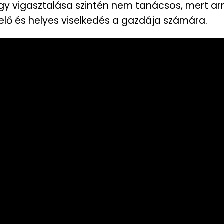
agy vigasztalása szintén nem tanácsos, mert arr
elő és helyes viselkedés a gazdája számára.