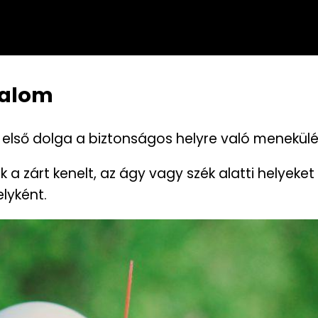
galom
első dolga a biztonságos helyre való menekülé
 a zárt kenelt, az ágy vagy szék alatti helyeket
lyként.