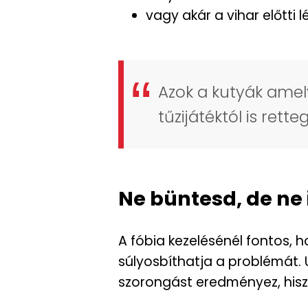
vagy akár a vihar előtt
Azok a kutyák amel
tűzijátéktól is rett
Ne büntesd, de ne 
A fóbia kezelésénél fontos, h
súlyosbíthatja a problémát. 
szorongást eredményez, hisz 